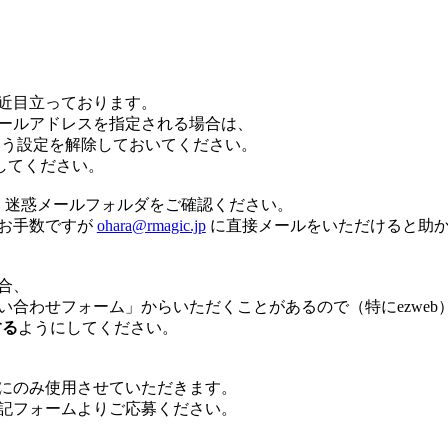
近目立っております。
ールアドレスを指定される場合は、
いう設定を解除しておいてください。
除してください。
、迷惑メールフォルダをご確認ください。
お手数ですが
ohara@rmagic.jp
に直接メールをいただけると助
合、
合わせフォーム」からいただくことがあるので（特にezweb
する
ようにしてください。
にのみ使用させていただきます。
記フォームよりご応募ください。