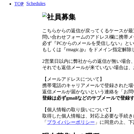
Schedules
TOP
こちらからの返信が戻ってくるケースが最
問い合わせフォームのアドレス欄に携帯メ
必ず『PCからのメールを受信しない』と
もしくは『rmagic.jp』をドメイン指定解
2営業日以内に弊社からの返信が無い場合
それでも返信メールが来ていない場合は、
【メールアドレスについて】
携帯電話のキャリアメールで登録された場
返信メールが届かないという連絡を「お問い
登録は必ずgmailなどのサブメールで登録
【個人情報の取り扱いについて】
取得した個人情報は、対応上必要な手続き
「
プライバシーポリシー
」に同意の上、下