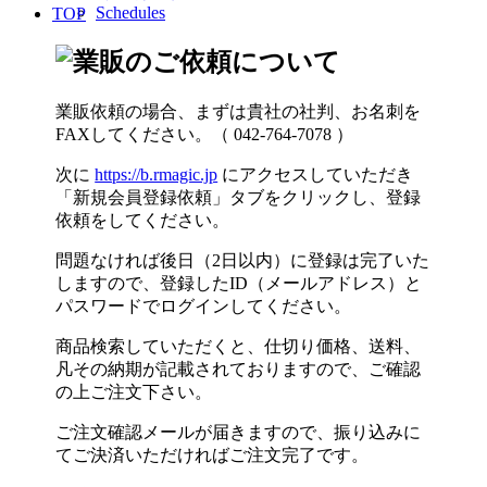
Schedules
TOP
業販依頼の場合、まずは貴社の社判、お名刺を
FAXしてください。（ 042-764-7078 ）
次に
https://b.rmagic.jp
にアクセスしていただき
「新規会員登録依頼」タブをクリックし、登録
依頼をしてください。
問題なければ後日（2日以内）に登録は完了いた
しますので、登録したID（メールアドレス）と
パスワードでログインしてください。
商品検索していただくと、仕切り価格、送料、
凡その納期が記載されておりますので、ご確認
の上ご注文下さい。
ご注文確認メールが届きますので、振り込みに
てご決済いただければご注文完了です。